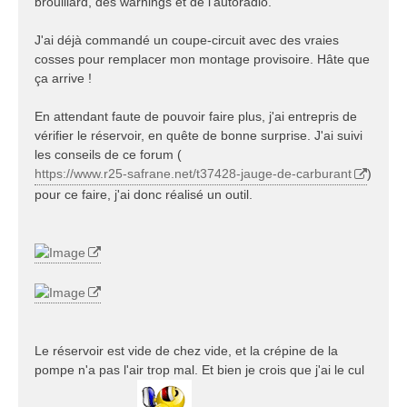
brouillard, des warnings et de l'autoradio.
J'ai déjà commandé un coupe-circuit avec des vraies
cosses pour remplacer mon montage provisoire. Hâte que
ça arrive !
En attendant faute de pouvoir faire plus, j'ai entrepris de
vérifier le réservoir, en quête de bonne surprise. J'ai suivi
les conseils de ce forum (
https://www.r25-safrane.net/t37428-jauge-de-carburant
)
pour ce faire, j'ai donc réalisé un outil.
Le réservoir est vide de chez vide, et la crépine de la
pompe n'a pas l'air trop mal. Et bien je crois que j'ai le cul