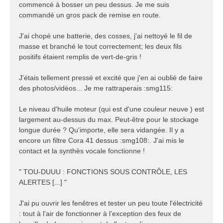
commencé à bosser un peu dessus. Je me suis
commandé un gros pack de remise en route.
J'ai chopé une batterie, des cosses, j'ai nettoyé le fil de
masse et branché le tout correctement; les deux fils
positifs étaient remplis de vert-de-gris !
J'étais tellement pressé et excité que j'en ai oublié de faire
des photos/vidéos... Je me rattraperais :smg115:
Le niveau d'huile moteur (qui est d'une couleur neuve ) est
largement au-dessus du max. Peut-être pour le stockage
longue durée ? Qu'importe, elle sera vidangée. Il y a
encore un filtre Cora 41 dessus :smg108:. J'ai mis le
contact et la synthès vocale fonctionne !
" TOU-DUUU : FONCTIONS SOUS CONTRÔLE, LES
ALERTES [...] "
J'ai pu ouvrir les fenêtres et tester un peu toute l'électricité
: tout à l'air de fonctionner à l’exception des feux de