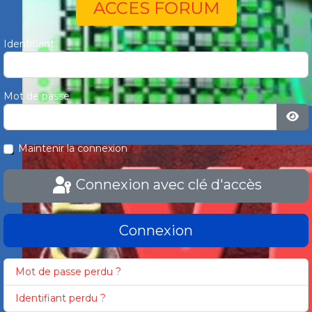
ACCES FORUM
Identifiant
Mot de passe
Aff
Maintenir la connexion
Connexion avec clé d'accès
Connexion
Mot de passe perdu ?
Identifiant perdu ?