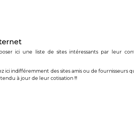
ternet
ser ici une liste de sites intéressants par leur cont
ez ici indifféremment des sites amis ou de fournisseurs qu
endu à jour de leur cotisation !!!