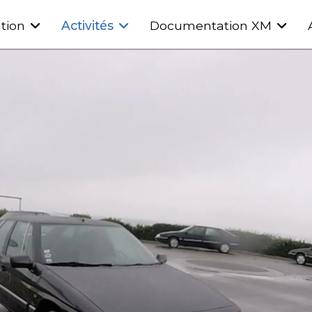
tion
Activités
Documentation XM