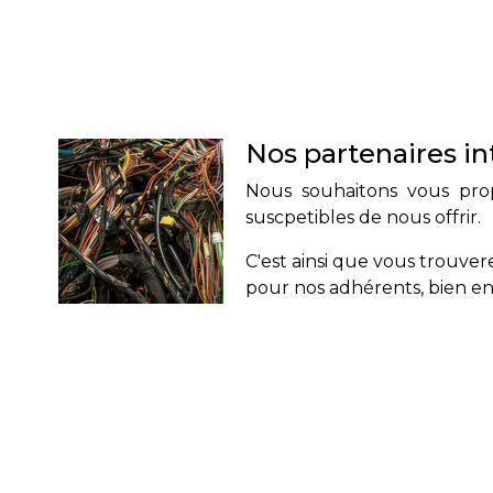
Nos partenaires in
Nous souhaitons vous propo
suscpetibles de nous offrir.
C'est ainsi que vous trouver
pour nos adhérents, bien ent
Menu association