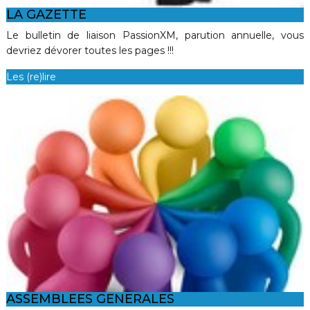
LA GAZETTE
Le bulletin de liaison PassionXM, parution annuelle, vous
devriez dévorer toutes les pages !!!
Les (re)lire
ASSEMBLEES GENERALES