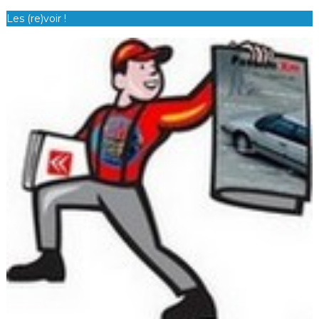
Les (re)voir !