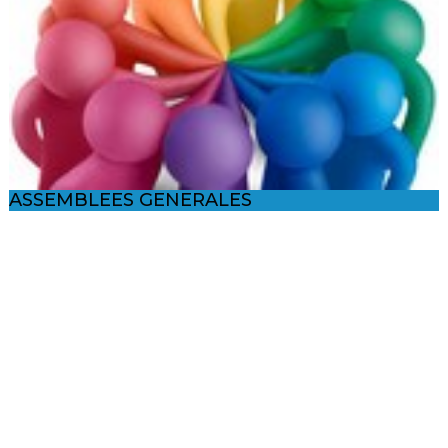
ASSEMBLEES GENERALES
Vous n'avez pas pu venir, ce n'est pas une raison pour ne pas
lire les comptes rendus !
En savoir +