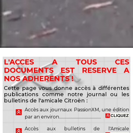
L'ACCES A TOUS CES
DOCUMENTS EST RESERVE A
NOS ADHERENTS !
Cette page vous donne accès à différentes
publications comme notre journal ou les
bulletins de l'amicale Citroën :
Accès aux journaux PassionXM, une édition
par an environ...............................................
Accès aux bulletins de l'Amicale